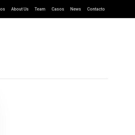
ios
About Us
Team
Casos
News
Contacto