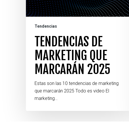
Tendencias
TENDENCIAS DE
MARKETING QUE
MARCARÁN 2025
Estas son las 10 tendencias de marketing
que marcarán 2025 Todo es video El
marketing…